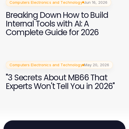
Computers Electronics and Technology
Jun 16, 2026
Breaking Down How to Build
Internal Tools with AI: A
Complete Guide for 2026
Computers Electronics and Technology
May 20, 2026
"3 Secrets About MB66 That
Experts Won't Tell You in 2026"