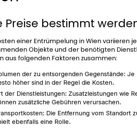
e Preise bestimmt werde
osten einer Entrümpelung in Wien variieren j
umenden Objekte und der benötigten Dienstle
n aus folgenden Faktoren zusammen:
olumen der zu entsorgenden Gegenstände:
Je 
esto höher sind in der Regel die Kosten.
rt der Dienstleistungen:
Zusatzleistungen wie 
önnen zusätzliche Gebühren verursachen.
ransportkosten:
Die Entfernung vom Standort z
ielt ebenfalls eine Rolle.