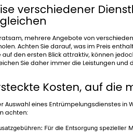
ise verschiedener Dienst
rgleichen
t ratsam, mehrere Angebote von verschiede
holen. Achten Sie darauf, was im Preis entha
e auf den ersten Blick attraktiv, können jedo
eichen Sie daher immer die Leistungen und di
steckte Kosten, auf die 
er Auswahl eines Entrümpelungsdienstes in Wi
n achten:
usatzgebühren:
Für die Entsorgung spezieller 