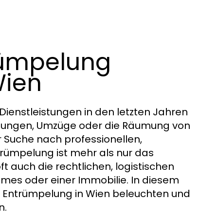
rümpelung
Wien
Dienstleistungen in den letzten Jahren
ösungen, Umzüge oder die Räumung von
r Suche nach professionellen,
trümpelung ist mehr als nur das
 auch die rechtlichen, logistischen
es oder einer Immobilie. In diesem
er Entrümpelung in Wien beleuchten und
n.