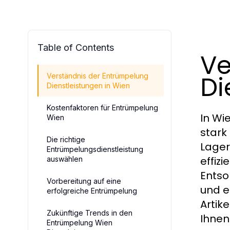
Table of Contents
Ve
Di
Verständnis der Entrümpelung
Dienstleistungen in Wien
Kostenfaktoren für Entrümpelung
In Wi
Wien
stark
Die richtige
Lager
Entrümpelungsdienstleistung
effiz
auswählen
Entso
Vorbereitung auf eine
und e
erfolgreiche Entrümpelung
Artik
Zukünftige Trends in den
Ihnen
Entrümpelung Wien