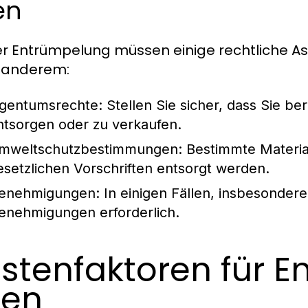
en
er Entrümpelung müssen einige rechtliche 
 anderem:
igentumsrechte:
Stellen Sie sicher, dass Sie be
ntsorgen oder zu verkaufen.
mweltschutzbestimmungen:
Bestimmte Materia
esetzlichen Vorschriften entsorgt werden.
enehmigungen:
In einigen Fällen, insbesonder
enehmigungen erforderlich.
stenfaktoren für 
ien