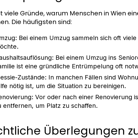
bt viele Gründe, warum Menschen in Wien ei
n. Die häufigsten sind:
mzug:
Bei einem Umzug sammeln sich oft viele
öchte.
aushaltsauflösung:
Bei einem Umzug ins Seniore
amilie ist eine gründliche Entrümpelung oft not
essie-Zustände:
In manchen Fällen sind Wohnun
lfe nötig ist, um die Situation zu bereinigen.
enovierung:
Vor oder nach einer Renovierung is
u entfernen, um Platz zu schaffen.
chtliche Überlegungen z