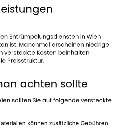
leistungen
nen Entrümpelungsdiensten in Wien
lten ist. Manchmal erscheinen niedrige
ch versteckte Kosten beinhalten.
e Preisstruktur.
man achten sollte
en sollten Sie auf folgende versteckte
Materialien können zusätzliche Gebühren