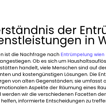
rständnis der Ent
enstleistungen in 
en ist die Nachfrage nach
Entrümpelung wien
 angestiegen. Ob es sich um Haushaltsaufl
stätten handelt, viele Menschen sind auf de
ienten und kostengünstigen Lösungen. Die En
rgen von alten Gegenständen; sie umfasst oft
motionalen Aspekte der Räumung eines Raum
el werden wir die verschiedenen Facetten d
 helfen, informierte Entscheidungen zu treffe