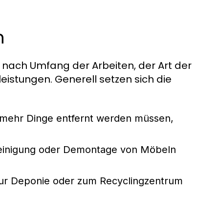
n
e nach Umfang der Arbeiten, der Art der
istungen. Generell setzen sich die
mehr Dinge entfernt werden müssen,
Reinigung oder Demontage von Möbeln
ur Deponie oder zum Recyclingzentrum