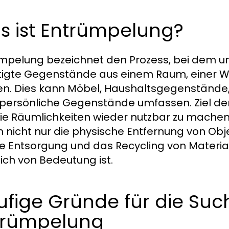
s ist Entrümpelung?
mpelung bezeichnet den Prozess, bei dem u
igte Gegenstände aus einem Raum, einer 
n. Dies kann Möbel, Haushaltsgegenstände, E
persönliche Gegenstände umfassen. Ziel der 
ie Räumlichkeiten wieder nutzbar zu machen
n nicht nur die physische Entfernung von O
e Entsorgung und das Recycling von Material
lich von Bedeutung ist.
ufige Gründe für die Su
trümpelung